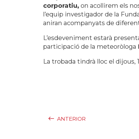
corporatiu,
on acollirem els no
l’equip investigador de la Fun
aniran acompanyats de diferents
L’esdeveniment estarà presenta
participació de la meteoròloga
La trobada tindrà lloc el dijous, 
ANTERIOR