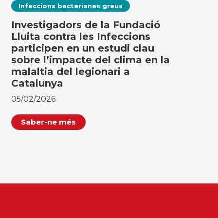
Infeccions bacterianes greus
Investigadors de la Fundació
Lluita contra les Infeccions
participen en un estudi clau
sobre l’impacte del clima en la
malaltia del legionari a
Catalunya
05/02/2026
Saber-ne més