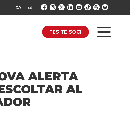
CA
ES
FES-TE SOCI
NOVA ALERTA
 ESCOLTAR AL
GADOR