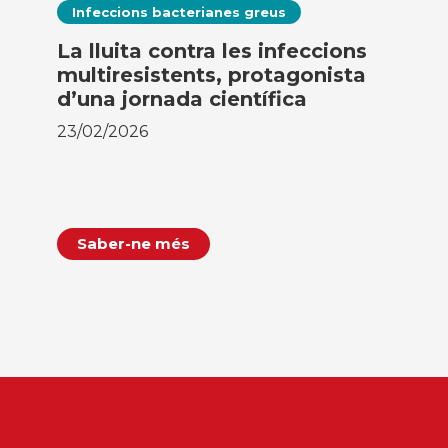
Infeccions bacterianes greus
La lluita contra les infeccions
multiresistents, protagonista
d’una jornada científica
23/02/2026
Saber-ne més