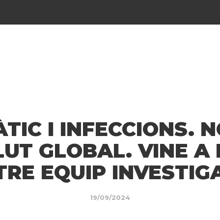
ÀTIC I INFECCIONS. 
LUT GLOBAL. VINE A
RE EQUIP INVESTI
19/09/2024