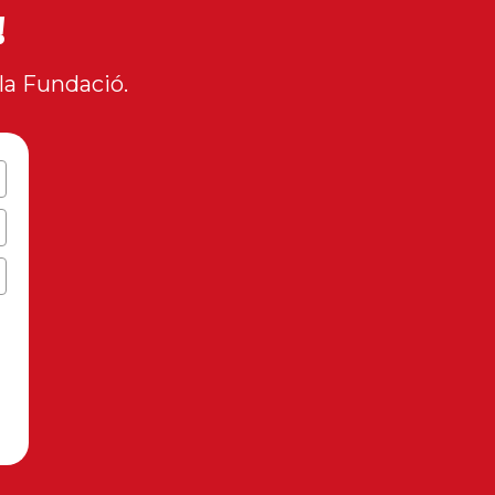
!
la Fundació.