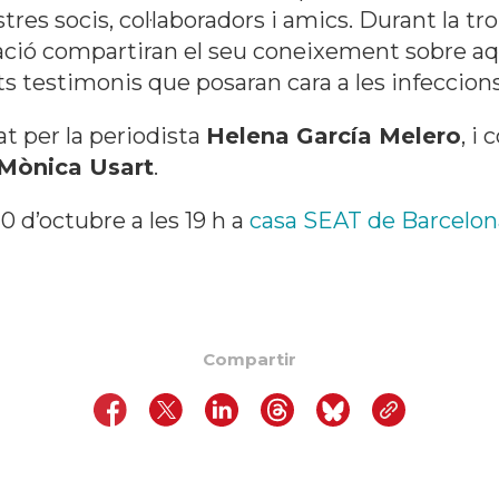
stres socis, col·laboradors i amics. Durant la 
dació compartiran el seu coneixement sobre aq
 testimonis que posaran cara a les infeccions
t per la periodista
Helena García Melero
, i
Mònica Usart
.
10 d’octubre a les 19 h a
casa SEAT de Barcelon
Compartir