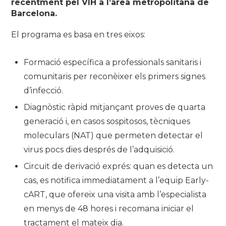
recentment pel VIH a l’àrea metropolitana de
Barcelona.
El programa es basa en tres eixos:
Formació específica a professionals sanitaris i
comunitaris per reconèixer els primers signes
d’infecció.
Diagnòstic ràpid mitjançant proves de quarta
generació i, en casos sospitosos, tècniques
moleculars (NAT) que permeten detectar el
virus pocs dies després de l’adquisició.
Circuit de derivació exprés: quan es detecta un
cas, es notifica immediatament a l’equip Early-
cART, que ofereix una visita amb l’especialista
en menys de 48 hores i recomana iniciar el
tractament el mateix dia.