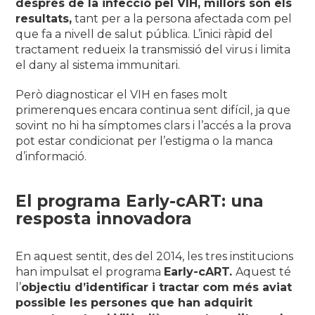
després de la infecció pel VIH, millors són els
resultats,
tant per a la persona afectada com pel
que fa a nivell de salut pública. L’inici ràpid del
tractament redueix la transmissió del virus i limita
el dany al sistema immunitari.
Però diagnosticar el VIH en fases molt
primerenques encara continua sent difícil, ja que
sovint no hi ha símptomes clars i l’accés a la prova
pot estar condicionat per l’estigma o la manca
d’informació.
El programa Early-cART: una
resposta innovadora
En aquest sentit, des del 2014, les tres institucions
han impulsat el programa
Early-cART.
Aquest té
l’
objectiu d’identificar i tractar com més aviat
possible les persones que han adquirit