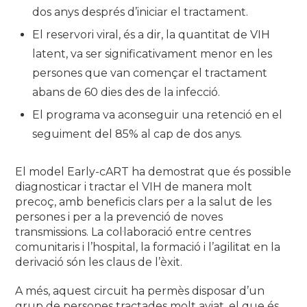
dos anys després d’iniciar el tractament.
El reservori viral, és a dir, la quantitat de VIH
latent, va ser significativament menor en les
persones que van començar el tractament
abans de 60 dies des de la infecció.
El programa va aconseguir una retenció en el
seguiment del 85% al cap de dos anys.
El model Early-cART ha demostrat que és possible
diagnosticar i tractar el VIH de manera molt
precoç, amb beneficis clars per a la salut de les
persones i per a la prevenció de noves
transmissions. La col·laboració entre centres
comunitaris i l’hospital, la formació i l’agilitat en la
derivació són les claus de l’èxit.
A més, aquest circuit ha permès disposar d’un
grup de persones tractades molt aviat, el que és