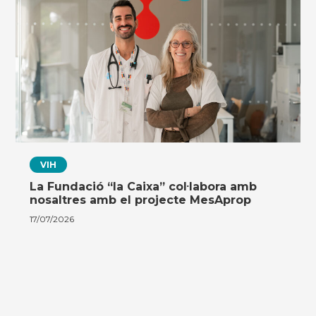
VIH
La Fundació “la Caixa” col·labora amb
nosaltres amb el projecte MesAprop
17/07/2026