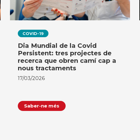
COVID-19
Dia Mundial de la Covid
Persistent: tres projectes de
recerca que obren camí cap a
nous tractaments
17/03/2026
Saber-ne més