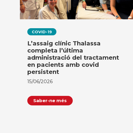
COVID-19
L’assaig clínic Thalassa
completa l’última
administració del tractament
en pacients amb covid
persistent
15/06/2026
Saber-ne més