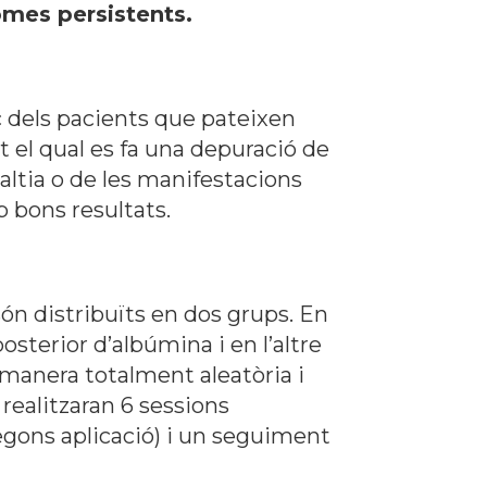
omes persistents.
c dels pacients que pateixen
 el qual es fa una depuració de
laltia o de les manifestacions
 bons resultats.
són distribuïts en dos grups. En
osterior d’albúmina i en l’altre
 manera totalment aleatòria i
realitzaran 6 sessions
egons aplicació) i un seguiment