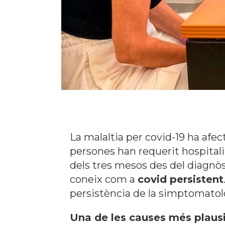
La malaltia per covid-19 ha afe
persones han requerit hospitali
dels tres mesos des del diagnòs
coneix com a
covid persistent
persistència de la simptomatol
Una de les causes més plaus