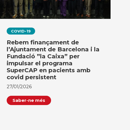
COVID-19
Rebem finançament de
l’Ajuntament de Barcelona i la
Fundació ”la Caixa” per
impulsar el programa
SuperCAP en pacients amb
covid persistent
27/01/2026
Saber-ne més