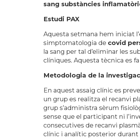
sang substàncies inflamatòri
Estudi PAX
Aquesta setmana hem iniciat l’
simptomatologia de
covid per
la sang per tal d’eliminar les s
clíniques. Aquesta tècnica es f
Metodologia de la investigac
En aquest assaig clínic es preve
un grup es realitza el recanvi p
grup s’administra sèrum fisiolò
sense que el participant ni l’i
consecutives de recanvi plasmàt
clínic i analític posterior dura