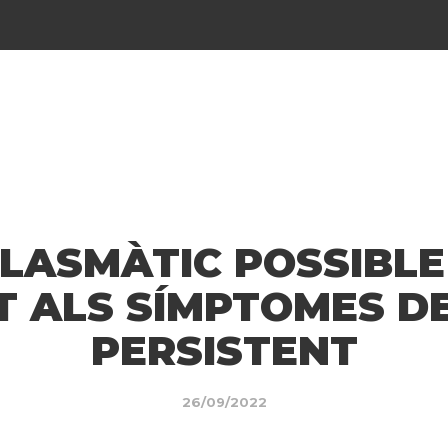
PLASMÀTIC POSSIBLE
T ALS SÍMPTOMES DE
PERSISTENT
26/09/2022