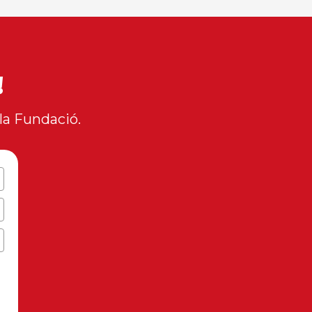
!
la Fundació.