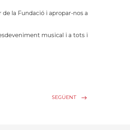
r de la Fundació i apropar-nos a
 esdeveniment musical i a tots i
SEGÜENT