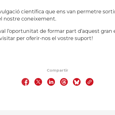
vulgació científica que ens van permetre sorti
 el nostre coneixement.
val l’oportunitat de formar part d’aquest gran
isitar per oferir-nos el vostre suport!
Compartir