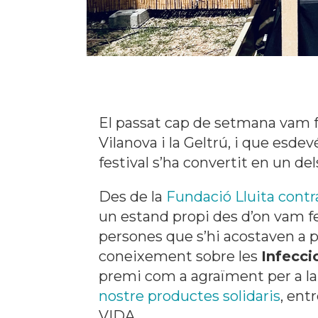
El passat cap de setmana vam 
Vilanova i la Geltrú, i que esdev
festival s’ha convertit en un 
Des de la
Fundació Lluita contra
un estand propi des d’on vam fe
persones que s’hi acostaven a p
coneixement sobre les
Infecci
premi com a agraïment per a la 
nostre productes solidaris
, ent
VIDA.