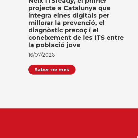
Neix ITSready, el primer
projecte a Catalunya que
integra eines digitals per
millorar la prevenció, el
diagnòstic precoç i el
coneixement de les ITS entre
la població jove
16/07/2026
Saber-ne més