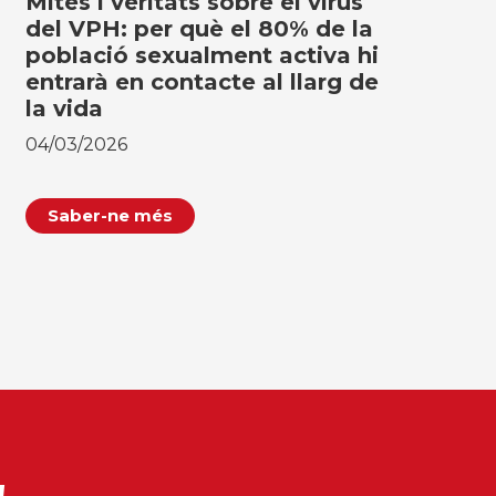
Mites i veritats sobre el virus
del VPH: per què el 80% de la
població sexualment activa hi
entrarà en contacte al llarg de
la vida
04/03/2026
Saber-ne més