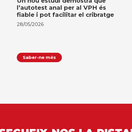
Un nou estudi demostra que
l’autotest anal per al VPH és
fiable i pot facilitar el cribratge
28/05/2026
Saber-ne més