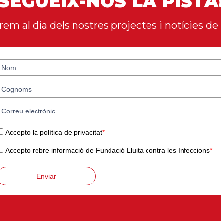
SEGUEIX-NOS LA PISTA
em al dia dels nostres projectes i notícies de 
Accepto la política de privacitat
*
Accepto rebre informació de Fundació Lluita contra les Infeccions
*
Enviar