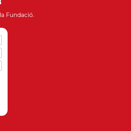
!
la Fundació.