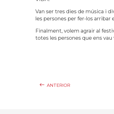
Van ser tres dies de música i di
les persones per fer-los arribar
Finalment, volem agrair al festi
totes les persones que ens vau v
ANTERIOR