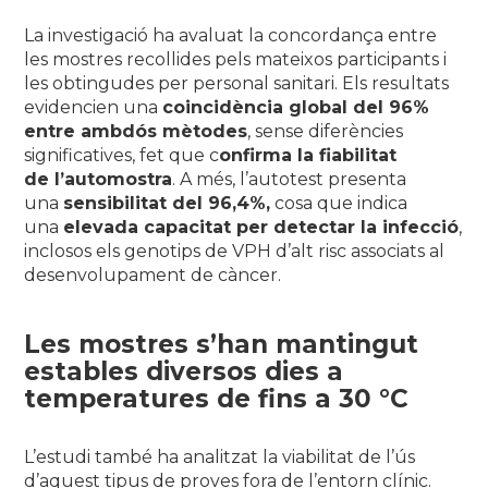
La investigació ha avaluat la concordança entre
les mostres recollides pels mateixos participants i
les obtingudes per personal sanitari. Els resultats
evidencien una
coincidència global del 96%
entre ambdós mètodes
, sense diferències
significatives, fet que c
onfirma la fiabilitat
de l’automostra
. A més, l’autotest presenta
una
sensibilitat del 96,4%,
cosa que indica
una
elevada capacitat per detectar la infecció
,
inclosos els genotips de VPH d’alt risc associats al
desenvolupament de càncer.
Les mostres s’han mantingut
estables diversos dies a
temperatures de fins a 30 °C
L’estudi també ha analitzat la viabilitat de l’ús
d’aquest tipus de proves fora de l’entorn clínic.