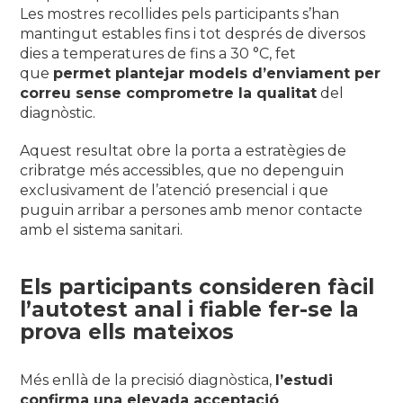
Les mostres recollides pels participants s’han
mantingut estables fins i tot després de diversos
dies a temperatures de fins a 30 °C, fet
que
permet plantejar models d’enviament per
correu sense comprometre la qualitat
del
diagnòstic.
Aquest resultat obre la porta a estratègies de
cribratge més accessibles, que no depenguin
exclusivament de l’atenció presencial i que
puguin arribar a persones amb menor contacte
amb el sistema sanitari.
Els participants consideren fàcil
l’autotest anal i fiable fer-se la
prova ells mateixos
Més enllà de la precisió diagnòstica,
l’estudi
confirma una elevada acceptació