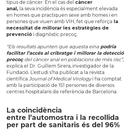
tipus de càncer. En el cas del
càncer
anal,
la seva incidència és especialment elevada
en homes que practiquen sexe amb homes i en
persones que viuen amb VIH, fet que reforça
la
necessitat de millorar les estratègies de
prevenció
i diagnòstic precoç.
“Els resultats apunten que aquesta eina
podria
facilitar l’accés al cribratge i millorar la detecció
precoç
del càncer anal en poblacions de més risc”
,
explica el Dr. Guillem Sirera, investigador de la
Fundació. L’estudi s’ha publicat a la revista
científica
Journal of Medical Virology
i ha comptat
amb la participació de 151 persones de diversos
centres hospitalaris de referència de Barcelona.
La coincidència
entre l’automostra i la recollida
per part de sanitaris és del 96%