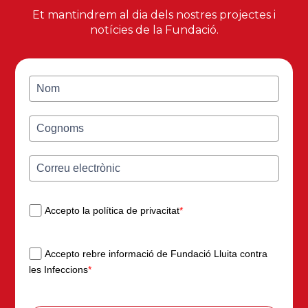
Et mantindrem al dia dels nostres projectes i
notícies de la Fundació.
Accepto la política de privacitat
*
Accepto rebre informació de Fundació Lluita contra
les Infeccions
*