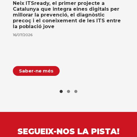
Neix ITSready, el primer projecte a
Catalunya que integra eines digitals per
millorar la prevenció, el diagnòstic
precoç i el coneixement de les ITS entre
la població jove
16/07/2026
Saber-ne més
SEGUEIX-NOS LA PISTA!