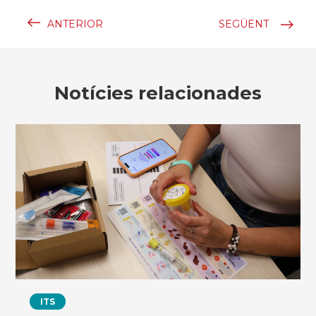
ANTERIOR
SEGÜENT
Notícies relacionades
ITS