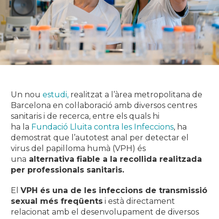
Un nou
estudi,
realitzat a l’àrea metropolitana de
Barcelona en col·laboració amb diversos centres
sanitaris i de recerca, entre els quals hi
ha la
Fundació Lluita contra les Infeccions
, ha
demostrat que l’autotest anal per detectar el
virus del papil·loma humà (VPH) és
una
alternativa fiable a la recollida realitzada
per professionals sanitaris.
El
VPH és una de les infeccions de transmissió
sexual més freqüents
i està directament
relacionat amb el desenvolupament de diversos