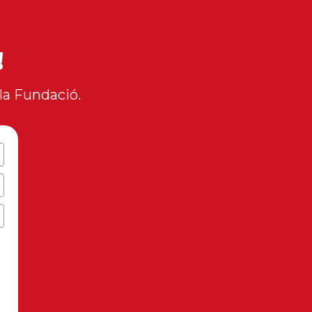
!
la Fundació.