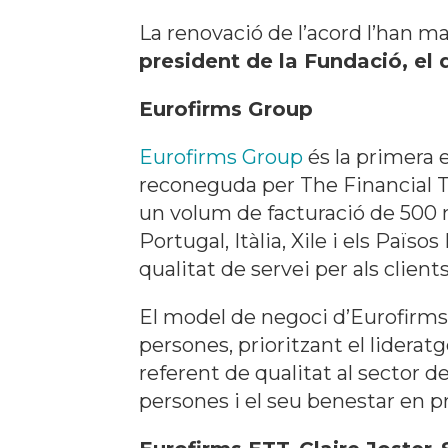
La renovació de l’acord l’han ma
president de la Fundació, el
Eurofirms Group
Eurofirms Group
és la primera 
reconeguda per The Financial
un volum de facturació de 500 m
Portugal, Itàlia, Xile i els Paï
qualitat de servei per als clients
El model de negoci d’Eurofirm
persones, prioritzant el liderat
referent de qualitat al sector 
persones i el seu benestar en pr