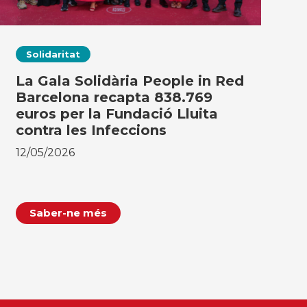
Solidaritat
La Gala Solidària People in Red
Barcelona recapta 838.769
euros per la Fundació Lluita
contra les Infeccions
12/05/2026
Saber-ne més