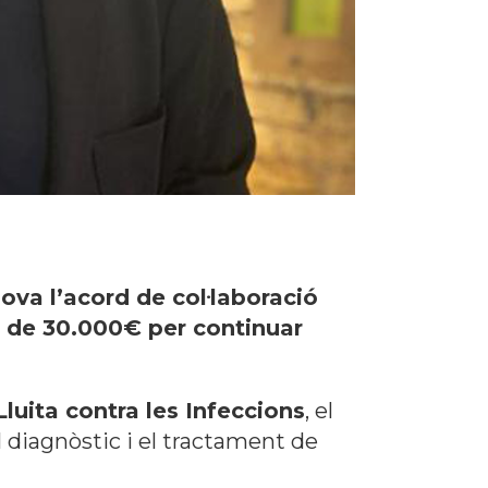
va l’acord de col·laboració
a de 30.000€ per continuar
luita contra les Infeccions
, el
l diagnòstic i el tractament de