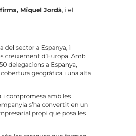
ofirms, Miquel Jordà
, i el
 del sector a Espanya, i
és creixement d’Europa. Amb
150 delegacions a Espanya,
 cobertura geogràfica i una alta
ca i compromesa amb les
 companyia s’ha convertit en un
mpresarial propi que posa les