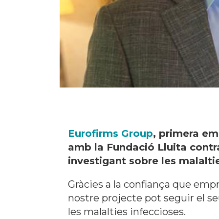
Eurofirms Group
, primera em
amb la Fundació Lluita contr
investigant sobre les malalti
Gràcies a la confiança que em
nostre projecte pot seguir el se
les malalties infeccioses.