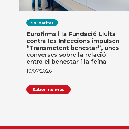
Solidaritat
Eurofirms i la Fundació Lluita
contra les Infeccions impulsen
“Transmetent benestar”, unes
converses sobre la relació
entre el benestar i la feina
10/07/2026
Saber-ne més