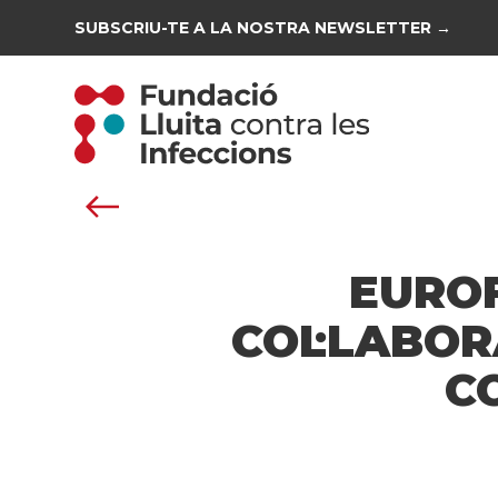
SUBSCRIU-TE A LA NOSTRA NEWSLETTER →
EUROF
COL·LABOR
C