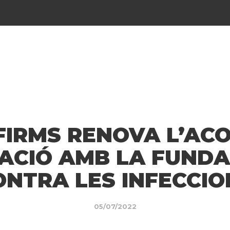
IRMS RENOVA L’AC
ACIÓ AMB LA FUNDA
ONTRA LES INFECCIO
05/07/2022