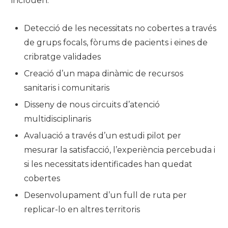
inclouen:
Detecció de les necessitats no cobertes a través
de grups focals, fòrums de pacients i eines de
cribratge validades
Creació d’un mapa dinàmic de recursos
sanitaris i comunitaris
Disseny de nous circuits d’atenció
multidisciplinaris
Avaluació a través d’un estudi pilot per
mesurar la satisfacció, l’experiència percebuda i
si les necessitats identificades han quedat
cobertes
Desenvolupament d’un full de ruta per
replicar-lo en altres territoris