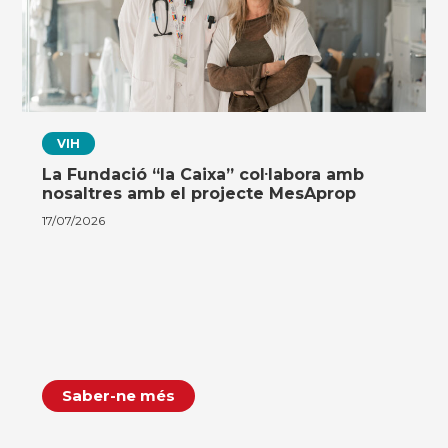
VIH
La Fundació “la Caixa” col·labora amb
nosaltres amb el projecte MesAprop
17/07/2026
Saber-ne més