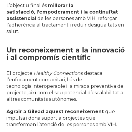
L’objectiu final és
millorar la
satisfacció, l’empoderament i la continuïtat
assistencial
de les persones amb VIH, reforçar
l’adherència al tractament i reduir desigualtats en
salut.
Un reconeixement a la innovació
i al compromís científic
El projecte
Healthy Connections
destaca
l’enfocament comunitari, l’ús de
tecnologia interoperable i la mirada preventiva del
projecte, així com el seu potencial d’escalabilitat a
altres comunitats autònomes.
Agrair a Gilead aquest reconeixement
que
impulsa i dona suport a projectes que
transformen l’atenció de les persones amb VIH.