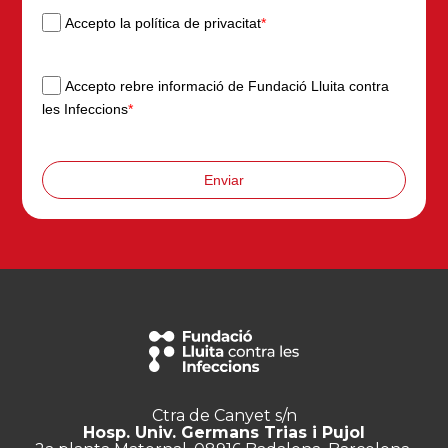
Accepto la política de privacitat
*
Accepto rebre informació de Fundació Lluita contra
les Infeccions
*
Enviar
Ctra de Canyet s/n
Hosp. Univ. Germans Trias i Pujol