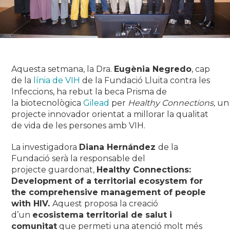
Aquesta setmana, la Dra.
Eugènia Negredo
, cap
de la
línia de VIH
de la Fundació Lluita contra les
Infeccions, ha rebut la beca Prisma de
la biotecnològica
Gilead
per
Healthy Connections,
un
projecte innovador orientat a millorar la qualitat
de vida de les persones amb VIH.
La investigadora
Diana Hernández
de la
Fundació serà la responsable del
projecte guardonat
,
Healthy Connections:
Development of a territorial ecosystem for
the comprehensive management of people
with HIV
.
Aquest proposa la creació
d’un
ecosistema territorial de salut i
comunitat
que permeti una atenció molt més