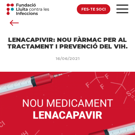
FES-TE SOCI
LENACAPIVIR: NOU FÀRMAC PER AL
TRACTAMENT I PREVENCIÓ DEL VIH.
16/06/2021