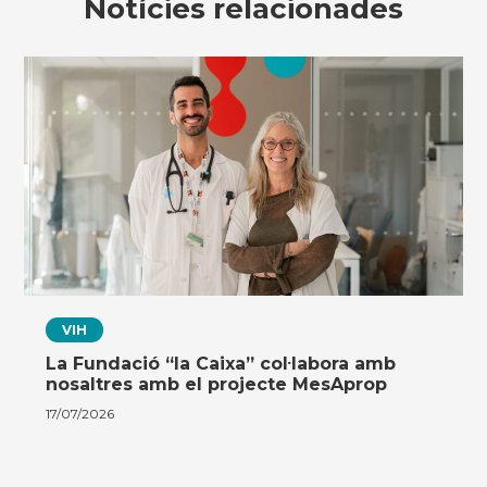
Notícies relacionades
VIH
La Fundació “la Caixa” col·labora amb
nosaltres amb el projecte MesAprop
17/07/2026