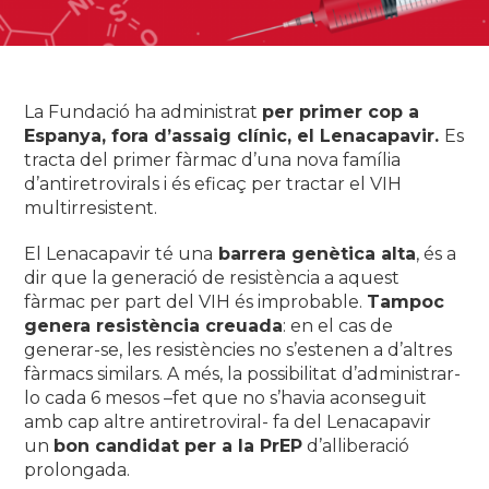
La Fundació ha administrat
per primer cop a
Espanya, fora d’assaig clínic, el Lenacapavir.
Es
tracta del primer fàrmac d’una nova família
d’antiretrovirals i és eficaç per tractar el VIH
multirresistent.
El Lenacapavir té una
barrera genètica alta
, és a
dir que la generació de resistència a aquest
fàrmac per part del VIH és improbable.
Tampoc
genera resistència creuada
: en el cas de
generar-se, les resistències no s’estenen a d’altres
fàrmacs similars. A més, la possibilitat d’administrar-
lo cada 6 mesos –fet que no s’havia aconseguit
amb cap altre antiretroviral- fa del Lenacapavir
un
bon candidat per a la PrEP
d’alliberació
prolongada.