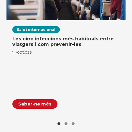
Salut internacional
Les cinc infeccions més habituals entre
viatgers i com prevenir-les
14/07/2026
Saber-ne més