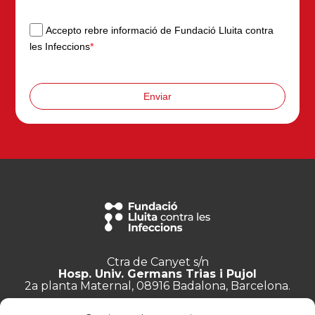
Accepto rebre informació de Fundació Lluita contra
les Infeccions
*
Enviar
Ctra de Canyet s/n
Hosp. Univ. Germans Trias i Pujol
2a planta Maternal, 08916 Badalona, Barcelona.
+34 934 657 897