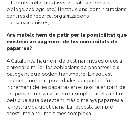
diferents col·lectius (assistencials, veterinaris,
biòlegs, ecòlegs, etc.) i institucions (administracions,
centres de recerca, organitzacions
conservacionistes, etc.).
Ara mateix hem de patir per la possibilitat que
existeixi un augment de les comunitats de
paparres?
A Catalunya hauríem de destinar més esforços a
entendre millor les poblacions de paparres i els
patògens que poden transmetre. En aquest
moment no hi ha prou dades per parlar d’un
increment de les paparres en el nostre entorn, de
fet penso que seria un error simplificar els motius
pels quals ara detectem més o menys paparres a
la nostra vida quotidiana. La resposta sempre
acostuma a ser molt més complexa.