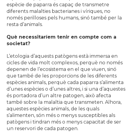
espècie de paparra és capaç de transmetre
diferents malalties bacterianes i víriques, no
només perilloses pels humans, sinó també per la
resta d’animals.
Què necessitaríem tenir en compte com a
societat?
L’etologia d’aquests patògens està immersa en
cicles de vida molt complexos, perquè no només
depenen de l’ecosistema en el que viuen, sinó
que també de les proporcions de les diferents
espècies animals, perquè cada paparra s’alimenta
d’unes espècies o d’unes altres, i si una d’aquestes
és portadora d’un altre patogen, això afecta
també sobre la malaltia que transmeten. Alhora,
aquestes espècies animals, de les quals
s’alimenten, són més o menys susceptibles als
patògens i tindran més o menys capacitat de ser
un reservori de cada patogen.