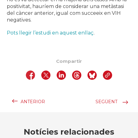
positivitat, hauríem de considerar una metàstasi
del càncer anterior, igual com succeeix en VIH
negatives.
Pots llegir l’estudi en aquest enllaç
.
Compartir
ANTERIOR
SEGÜENT
Notícies relacionades