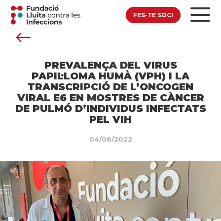
FES-TE SOCI
PREVALENÇA DEL VIRUS
PAPIL·LOMA HUMÀ (VPH) I LA
TRANSCRIPCIÓ DE L’ONCOGEN
VIRAL E6 EN MOSTRES DE CÀNCER
DE PULMÓ D’INDIVIDUS INFECTATS
PEL VIH
04/08/2022