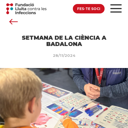
FES-TE SOCI
SETMANA DE LA CIÈNCIA A
BADALONA
28/11/2024