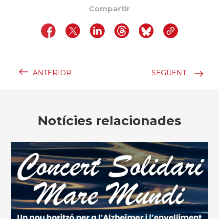
Compartir
ANTERIOR
SEGÜENT
Notícies relacionades