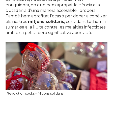
enriquidora, en què hem apropat la ciència a la
ciutadania d’una manera accessible i propera.
També hem aprofitat l’ocasió per donar a conèixer
els nostres
mitjons solidaris
, convidant tothom a
sumar-se a la lluita contra les malalties infeccioses
amb una petita però significativa aportació.
Revolution socks – Mitjons solidaris