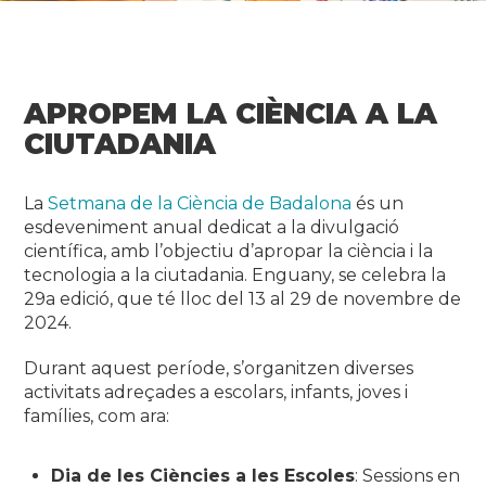
APROPEM LA CIÈNCIA A LA
CIUTADANIA
La
Setmana de la Ciència de Badalona
és un
esdeveniment anual dedicat a la divulgació
científica, amb l’objectiu d’apropar la ciència i la
tecnologia a la ciutadania. Enguany, se celebra la
29a edició, que té lloc del 13 al 29 de novembre de
2024.
Durant aquest període, s’organitzen diverses
activitats adreçades a escolars, infants, joves i
famílies, com ara:
Dia de les Ciències a les Escoles
: Sessions en