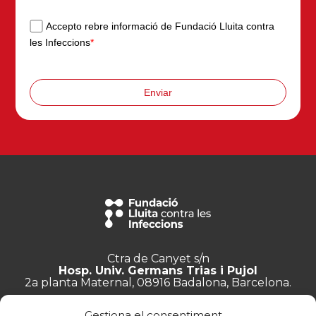
Accepto rebre informació de Fundació Lluita contra
les Infeccions
*
Enviar
Ctra de Canyet s/n
Hosp. Univ. Germans Trias i Pujol
2a planta Maternal, 08916 Badalona, Barcelona.
+34 934 657 897
Gestiona el consentiment