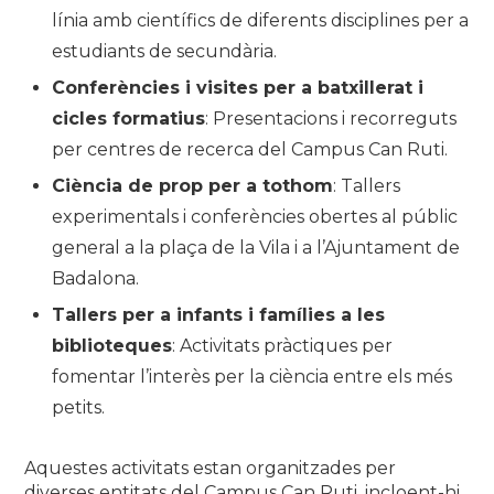
línia amb científics de diferents disciplines per a
estudiants de secundària.
Conferències i visites per a batxillerat i
cicles formatius
: Presentacions i recorreguts
per centres de recerca del Campus Can Ruti.
Ciència de prop per a tothom
: Tallers
experimentals i conferències obertes al públic
general a la plaça de la Vila i a l’Ajuntament de
Badalona.
Tallers per a infants i famílies a les
biblioteques
: Activitats pràctiques per
fomentar l’interès per la ciència entre els més
petits.
Aquestes activitats estan organitzades per
diverses entitats del Campus Can Ruti, incloent-hi