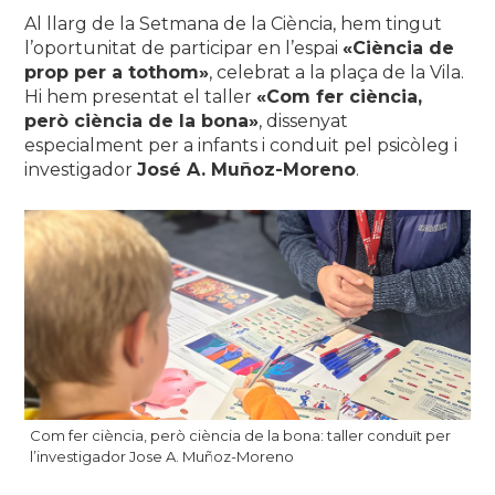
Al llarg de la Setmana de la Ciència, hem tingut
l’oportunitat de participar en l’espai
«Ciència de
prop per a tothom»
, celebrat a la plaça de la Vila.
Hi hem presentat el taller
«Com fer ciència,
però ciència de la bona»
, dissenyat
especialment per a infants i conduit pel psicòleg i
investigador
José A. Muñoz-Moreno
.
Com fer ciència, però ciència de la bona: taller conduït per
l’investigador Jose A. Muñoz-Moreno