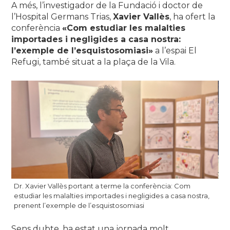
A més, l’investigador de la Fundació i doctor de
l’Hospital Germans Trias,
Xavier Vallès
, ha ofert la
conferència
«Com estudiar les malalties
importades i negligides a casa nostra:
l’exemple de l’esquistosomiasi»
a l’espai El
Refugi, també situat a la plaça de la Vila.
Dr. Xavier Vallès portant a terme la conferència: Com
estudiar les malalties importades i negligides a casa nostra,
prenent l’exemple de l’esquistosomiasi
Sens dubte, ha estat una jornada molt