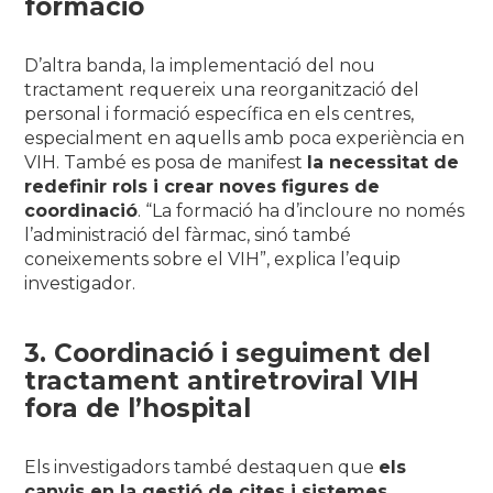
formació
D’altra banda, la implementació del nou
tractament requereix una reorganització del
personal i formació específica en els centres,
especialment en aquells amb poca experiència en
VIH. També es posa de manifest
la necessitat de
redefinir rols i crear noves figures de
coordinació
.
“La formació ha d’incloure no només
l’administració del fàrmac, sinó també
coneixements sobre el VIH”
, explica l’equip
investigador.
3. Coordinació i seguiment del
tractament antiretroviral VIH
fora de l’hospital
Els investigadors també destaquen que
els
canvis en la gestió de cites i sistemes