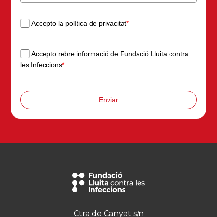
Accepto la política de privacitat
*
Accepto rebre informació de Fundació Lluita contra
les Infeccions
*
Enviar
Ctra de Canyet s/n