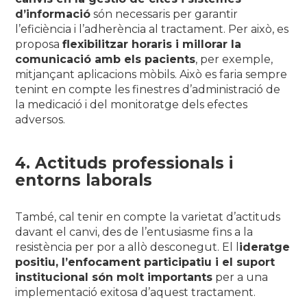
d’informació
són necessaris per garantir
l’eficiència i l’adherència al tractament. Per això, es
proposa
flexibilitzar horaris i millorar la
comunicació amb els pacients
, per exemple,
mitjançant aplicacions mòbils. Això es faria sempre
tenint en compte les finestres d’administració de
la medicació i del monitoratge dels efectes
adversos.
4. Actituds professionals i
entorns laborals
També, cal tenir en compte la varietat d’actituds
davant el canvi, des de l’entusiasme fins a la
resistència per por a allò desconegut. El l
ideratge
positiu, l’enfocament participatiu i el suport
institucional són molt importants
per a una
implementació exitosa d’aquest tractament.