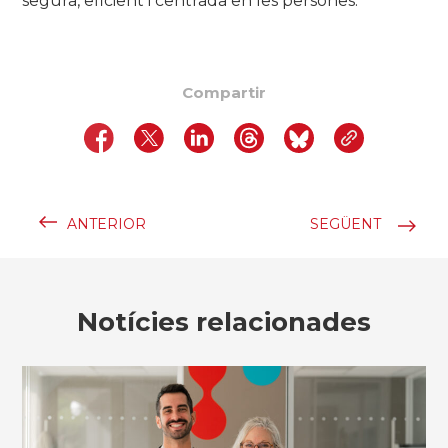
segura, eficient i centrada en les persones.
Compartir
ANTERIOR
SEGÜENT
Notícies relacionades