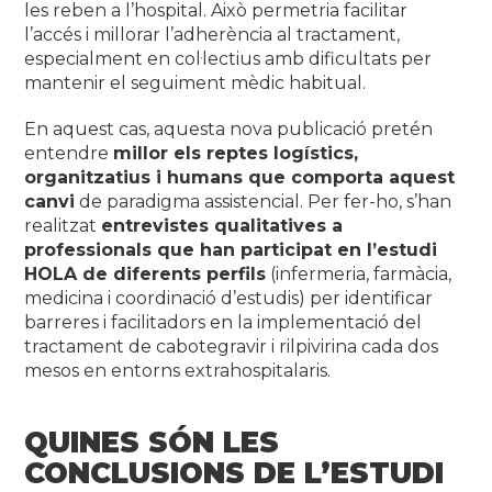
les reben a l’hospital. Això permetria facilitar
l’accés i millorar l’adherència al tractament,
especialment en col·lectius amb dificultats per
mantenir el seguiment mèdic habitual.
En aquest cas, aquesta nova publicació pretén
entendre
millor els reptes logístics,
organitzatius i humans que comporta aquest
canvi
de paradigma assistencial. Per fer-ho, s’han
realitzat
entrevistes qualitatives a
professionals que han participat en l’estudi
HOLA de diferents perfils
(infermeria, farmàcia,
medicina i coordinació d’estudis) per identificar
barreres i facilitadors en la implementació del
tractament de cabotegravir i rilpivirina cada dos
mesos en entorns extrahospitalaris.
QUINES SÓN LES
CONCLUSIONS DE L’ESTUDI