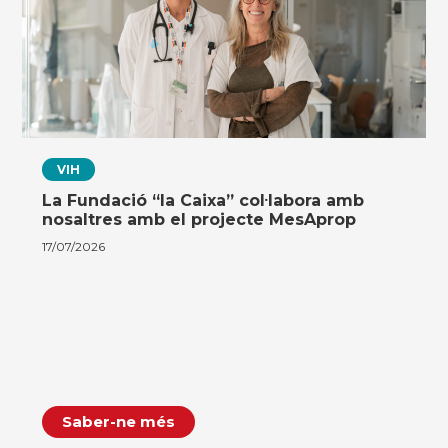
VIH
La Fundació “la Caixa” col·labora amb
nosaltres amb el projecte MesAprop
17/07/2026
Saber-ne més