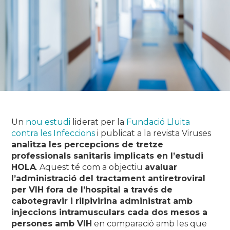
Un
nou estudi
liderat per la
Fundació Lluita
contra les Infeccions
i publicat a la revista
Viruses
analitza les percepcions de tretze
professionals sanitaris implicats en l’estudi
HOLA
. Aquest té com a objectiu
avaluar
l’administració del tractament antiretroviral
per VIH fora de l’hospital a través de
cabotegravir i rilpivirina administrat amb
injeccions intramusculars cada dos mesos a
persones amb VIH
en comparació amb les que