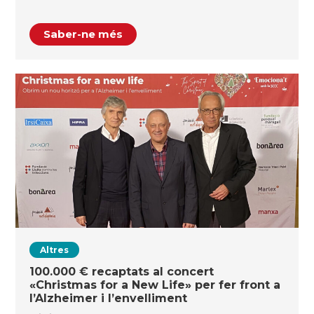
Saber-ne més
Altres
100.000 € recaptats al concert
«Christmas for a New Life» per fer front a
l’Alzheimer i l’envelliment