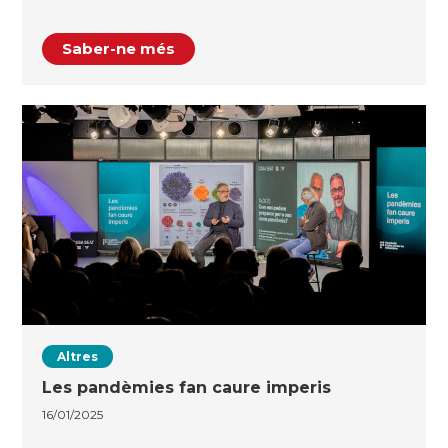
Saber-ne més
Altres
Les pandèmies fan caure imperis
16/01/2025