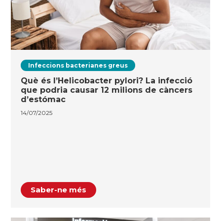
Infeccions bacterianes greus
Què és l’Helicobacter pylori? La infecció
que podria causar 12 milions de càncers
d’estómac
14/07/2025
Saber-ne més