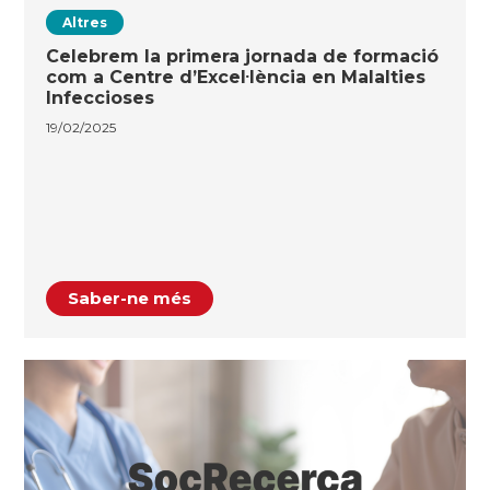
Altres
Celebrem la primera jornada de formació
com a Centre d’Excel·lència en Malalties
Infeccioses
19/02/2025
Saber-ne més