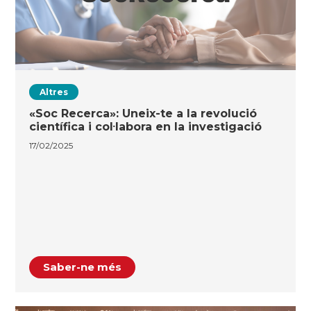
Altres
«Soc Recerca»: Uneix-te a la revolució
científica i col·labora en la investigació
17/02/2025
Saber-ne més