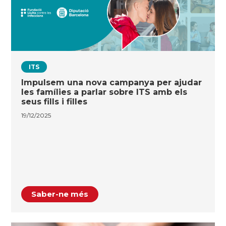
ITS
Impulsem una nova campanya per ajudar
les famílies a parlar sobre ITS amb els
seus fills i filles
19/12/2025
Saber-ne més