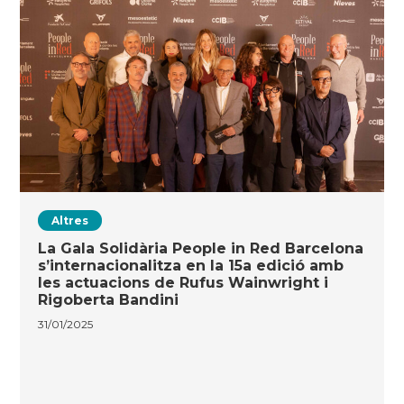
Altres
La Gala Solidària People in Red Barcelona
s’internacionalitza en la 15a edició amb
les actuacions de Rufus Wainwright i
Rigoberta Bandini
31/01/2025