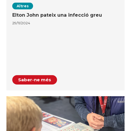
Altres
Elton John pateix una infecció greu
29/11/2024
Saber-ne més