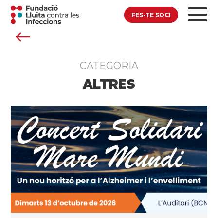
FES-TE SOCI
CATEGORIA
ALTRES