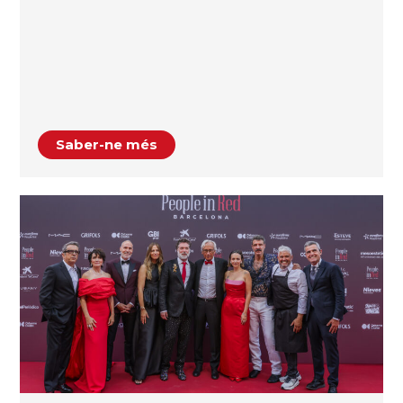
Saber-ne més