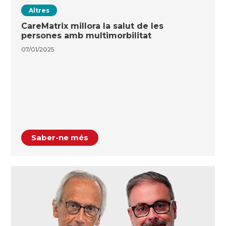
Altres
CareMatrix millora la salut de les
persones amb multimorbilitat
07/01/2025
Saber-ne més