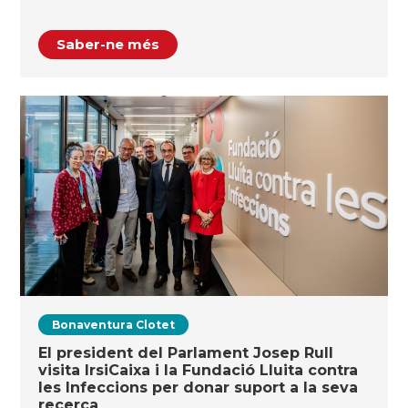
Saber-ne més
Bonaventura Clotet
El president del Parlament Josep Rull
visita IrsiCaixa i la Fundació Lluita contra
les Infeccions per donar suport a la seva
recerca