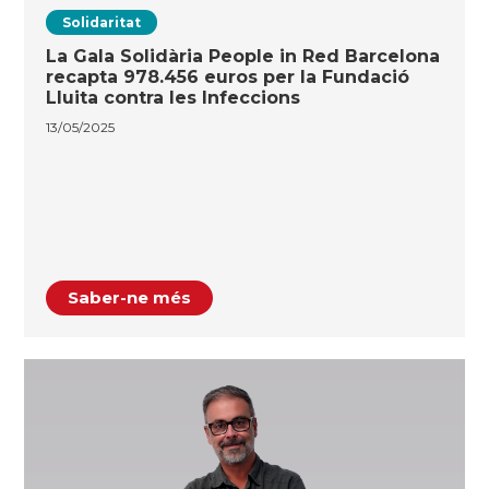
Solidaritat
La Gala Solidària People in Red Barcelona
recapta 978.456 euros per la Fundació
Lluita contra les Infeccions
13/05/2025
Saber-ne més