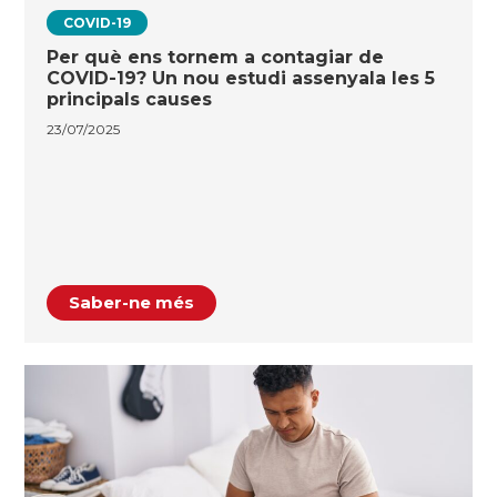
COVID-19
Per què ens tornem a contagiar de
COVID-19? Un nou estudi assenyala les 5
principals causes
23/07/2025
Saber-ne més