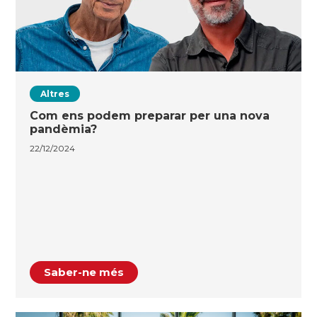
Altres
Com ens podem preparar per una nova
pandèmia?
22/12/2024
Saber-ne més