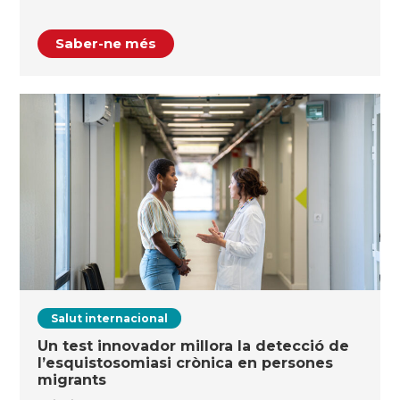
Saber-ne més
Salut internacional
Un test innovador millora la detecció de
l’esquistosomiasi crònica en persones
migrants