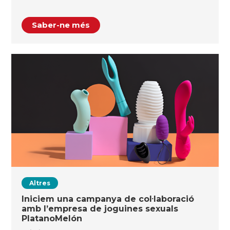
Saber-ne més
Altres
Iniciem una campanya de col·laboració
amb l’empresa de joguines sexuals
PlatanoMelón