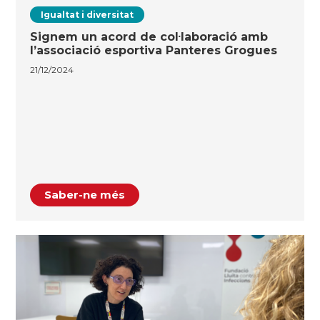
Igualtat i diversitat
Signem un acord de col·laboració amb
l’associació esportiva Panteres Grogues
21/12/2024
Saber-ne més