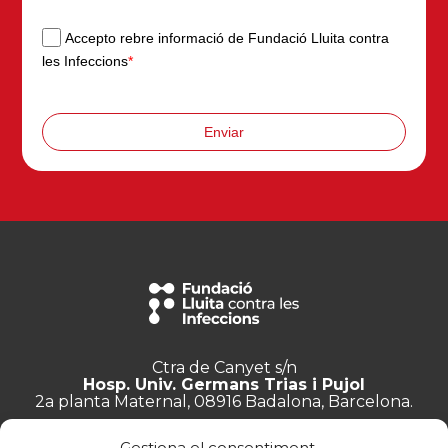
Accepto rebre informació de Fundació Lluita contra
les Infeccions
*
Enviar
Ctra de Canyet s/n
Hosp. Univ. Germans Trias i Pujol
2a planta Maternal, 08916 Badalona, Barcelona.
+34 934 657 897
Gestiona el consentiment