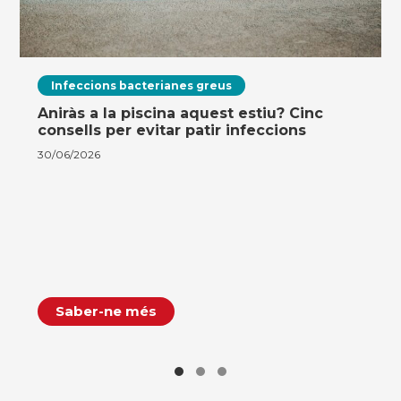
Infeccions bacterianes greus
Aniràs a la piscina aquest estiu? Cinc
consells per evitar patir infeccions
30/06/2026
Saber-ne més