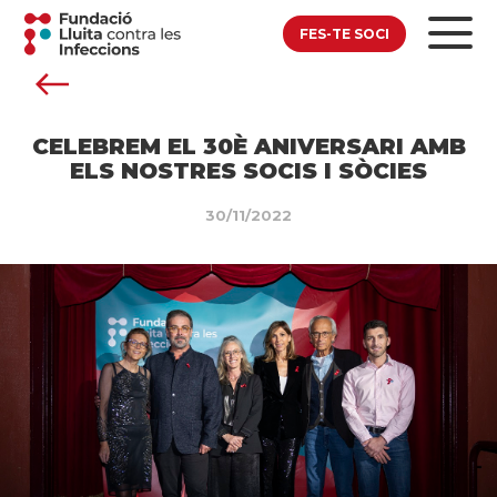
FES-TE SOCI
CELEBREM EL 30È ANIVERSARI AMB
ELS NOSTRES SOCIS I SÒCIES
30/11/2022