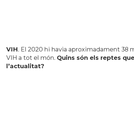
VIH
. El 2020 hi havia aproximadament 38 m
VIH a tot el món.
Quins són els reptes qu
l’actualitat?