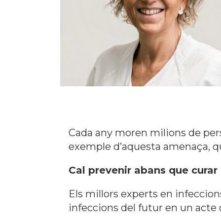
Cada any moren milions de pers
exemple d’aquesta amenaça, q
Cal prevenir abans que curar
Els millors experts en infeccion
infeccions del futur en un acte o