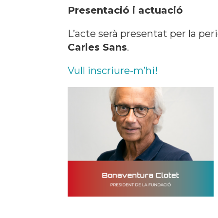
Presentació i actuació
L’acte serà presentat per la per
Carles Sans
.
Vull inscriure-m’hi!