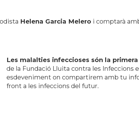
iodista
Helena Garcia Melero
i comptarà amb 
Les malalties infeccioses són la primer
de la Fundació Lluita contra les Infeccions
esdeveniment on compartirem amb tu info
front a les infeccions del futur.