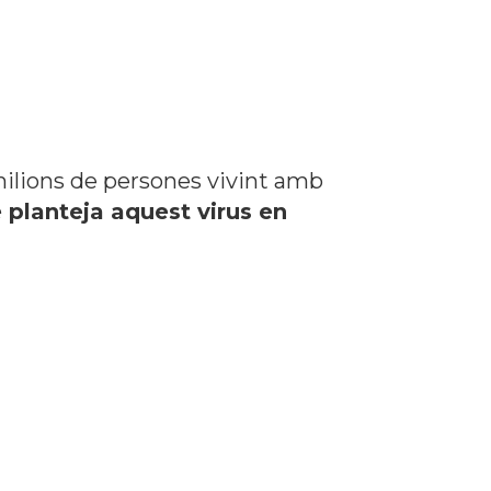
ilions de persones vivint amb
e plan
teja aquest virus en