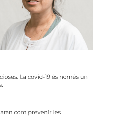
cioses. La covid-19 és només un
a.
icaran com prevenir les