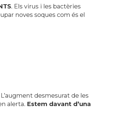
NTS
. Els virus i les bactèries
lupar noves soques com és el
. L’augment desmesurat de les
n alerta.
Estem davant d’una