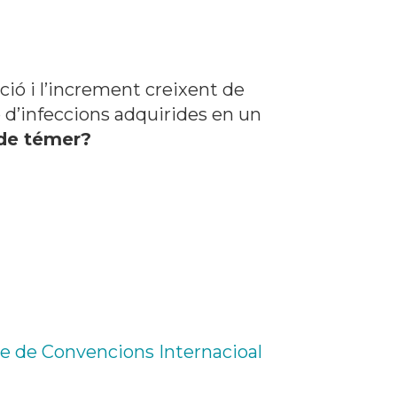
ació i l’increment creixent de
ó d’infeccions adquirides en un
de témer?
e de Convencions Internacioal