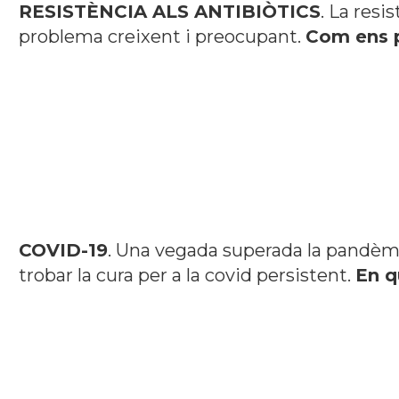
RESISTÈNCIA ALS ANTIBIÒTICS
. La resi
problema creixent i preocupant.
Com ens p
COVID-19
. Una vegada superada la pandèmia 
trobar la cura per a la covid persistent.
En q