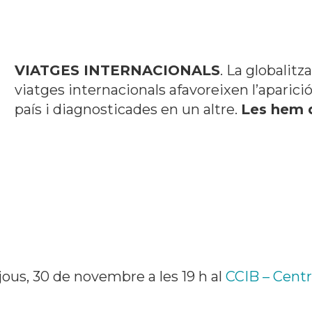
VIATGES INTERNACIONALS
. La globalitz
viatges internacionals afavoreixen l’aparici
país i diagnosticades en un altre.
Les hem 
jous, 30 de novembre a les 19 h al
CCIB – Centr