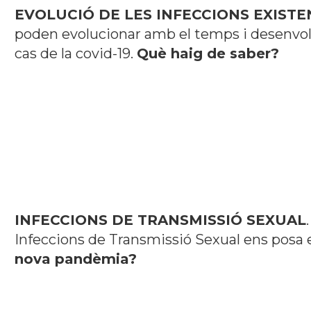
EVOLUCIÓ DE LES INFECCIONS EXISTE
poden evolucionar amb el temps i desenvo
cas de la covid-19.
Què haig de saber?
INFECCIONS DE TRANSMISSIÓ SEXUAL
Infeccions de Transmissió Sexual ens posa e
nova pandèmia?