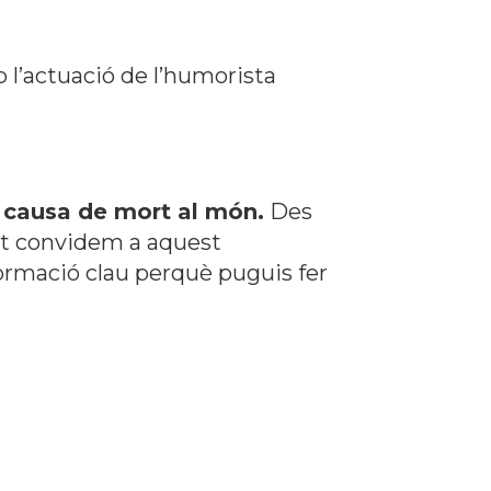
l’actuació de l’humorista
a causa de mort al món.
Des
 et convidem a aquest
rmació clau perquè puguis fer