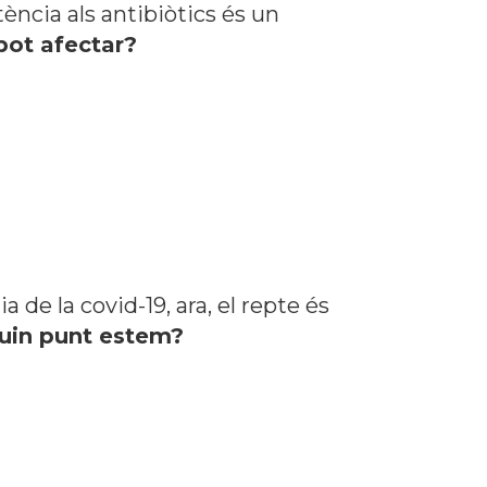
stència als antibiòtics és un
ot afectar?
de la covid-19, ara, el repte és
uin punt estem?