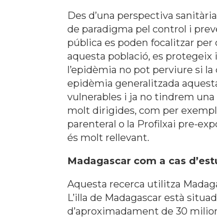
Des d’una perspectiva sanitària
de paradigma pel control i prev
pública es poden focalitzar per 
aquesta població, es protegeix i 
l’epidèmia no pot perviure si l
epidèmia generalitzada aquesta
vulnerables i ja no tindrem una
molt dirigides, com per exemple
parenteral o la Profilxai pre-exp
és molt rellevant.
Madagascar com a cas d’est
Aquesta recerca utilitza Madaga
L’illa de Madagascar està situa
d’aproximadament de 30 milions 