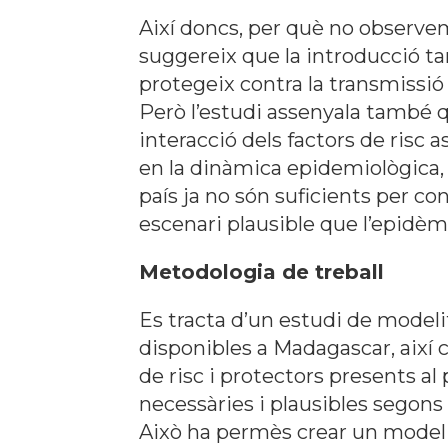
Així doncs, per què no observe
suggereix que la introducció tar
protegeix contra la transmissió
Però l’estudi assenyala també 
interacció dels factors de risc 
en la dinàmica epidemiològica, n
país ja no són suficients per co
escenari plausible que l’epidèmi
Metodologia de treball
Es tracta d’un estudi de modeli
disponibles a Madagascar, així 
de risc i protectors presents a
necessàries i plausibles segons
Això ha permès crear un model 