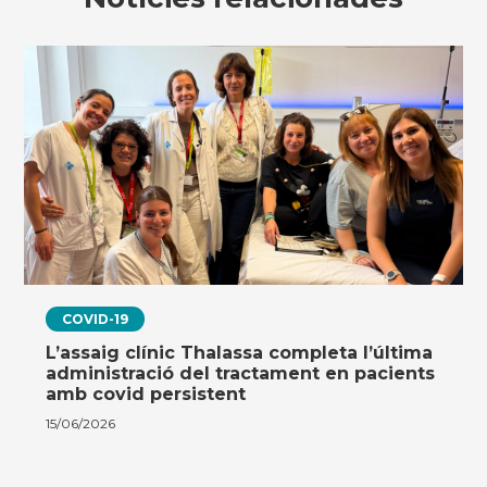
COVID-19
L’assaig clínic Thalassa completa l’última
administració del tractament en pacients
amb covid persistent
15/06/2026