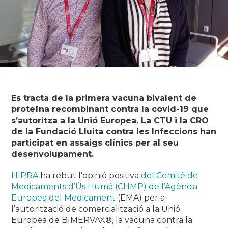
Es tracta de la primera vacuna bivalent de
proteïna recombinant contra la covid-19 que
s’autoritza a la Unió Europea. La CTU i la CRO
de la Fundació Lluita contra les Infeccions han
participat en assaigs clínics per al seu
desenvolupament.
HIPRA
ha rebut l’opinió positiva
del Comitè de
Medicaments d’Ús Humà (CHMP) de l’Agència
Europea del Medicament
(EMA) per a
l’autorització de comercialització a la Unió
Europea de BIMERVAX®, la vacuna contra la