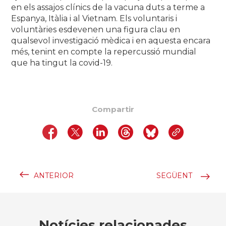
en els assajos clínics de la vacuna duts a terme a
Espanya, Itàlia i al Vietnam. Els voluntaris i
voluntàries esdevenen una figura clau en
qualsevol investigació mèdica i en aquesta encara
més, tenint en compte la repercussió mundial
que ha tingut la covid-19.
Compartir
ANTERIOR
SEGÜENT
Notícies relacionades