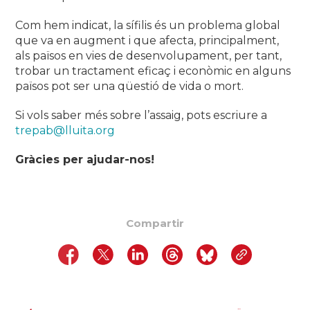
Com hem indicat, la sífilis és un problema global
que va en augment i que afecta, principalment,
als països en vies de desenvolupament, per tant,
trobar un tractament eficaç i econòmic en alguns
països pot ser una qüestió de vida o mort.
Si vols saber més sobre l’assaig, pots escriure a
trepab@lluita.org
Gràcies per ajudar-nos!
Compartir