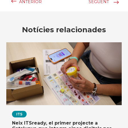
ANTERIOR
SEGÜENT
Notícies relacionades
ITS
Neix ITSready, el primer projecte a