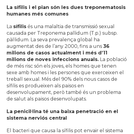
La sífilis i el pian són les dues treponematosis
humanes més comunes
La
sífilis
és una malaltia de transmissió sexual
causada per
Treponema pallidum (T.p.) subsp.
pàl·lidum
. La seva prevalença global ha
augmentat des de l’any 2000, fins a uns
36
milions de casos actualment i més d’11
milions de noves infeccions anuals.
La població
de més risc són els joves, els homes que tenen
sexe amb homes i les persones que exerceixen el
treball sexual. Més del 90% dels nous casos de
sífilis es produeixen als països en
desenvolupament, però també és un problema
de salut als països desenvolupats.
La penicil·lina té una baixa penetració en el
sistema nerviós central
El bacteri que causa la sífilis pot envair el sistema