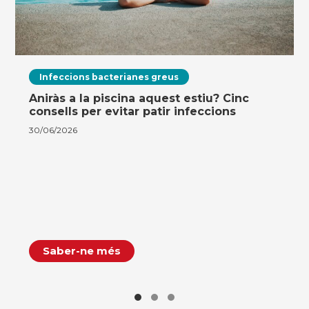
Infeccions bacterianes greus
Aniràs a la piscina aquest estiu? Cinc
consells per evitar patir infeccions
30/06/2026
Saber-ne més