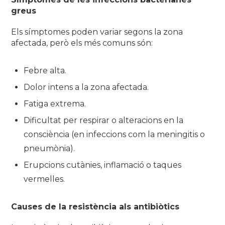
greus
Els símptomes poden variar segons la zona
afectada, però els més comuns són:
Febre alta.
Dolor intens a la zona afectada.
Fatiga extrema.
Dificultat per respirar o alteracions en la
consciència (en infeccions com la meningitis o
pneumònia).
Erupcions cutànies, inflamació o taques
vermelles.
Causes de la resistència als antibiòtics