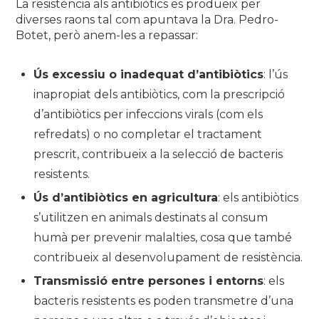
La resistència als antibiòtics es produeix per
diverses raons tal com apuntava la Dra. Pedro-
Botet, però anem-les a repassar:
Ús excessiu o inadequat d’antibiòtics
: l’ús
inapropiat dels antibiòtics, com la prescripció
d’antibiòtics per infeccions virals (com els
refredats) o no completar el tractament
prescrit, contribueix a la selecció de bacteris
resistents.
Ús d’antibiòtics en agricultura
: els antibiòtics
s’utilitzen en animals destinats al consum
humà per prevenir malalties, cosa que també
contribueix al desenvolupament de resistència.
Transmissió entre persones i entorns
: els
bacteris resistents es poden transmetre d’una