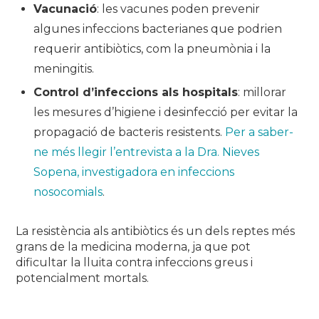
Vacunació
: les vacunes poden prevenir
algunes infeccions bacterianes que podrien
requerir antibiòtics, com la pneumònia i la
meningitis.
Control d’infeccions als hospitals
: millorar
les mesures d’higiene i desinfecció per evitar la
propagació de bacteris resistents.
Per a saber-
ne més llegir l’entrevista a la Dra. Nieves
Sopena, investigadora en infeccions
nosocomials
.
La resistència als antibiòtics és un dels reptes més
grans de la medicina moderna, ja que pot
dificultar la lluita contra infeccions greus i
potencialment mortals.