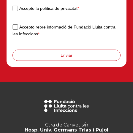
Accepto la política de privacitat
*
Accepto rebre informació de Fundació Lluita contra
les Infeccions
*
Enviar
Ctra de Canyet s/n
Hosp. Univ. Germans Trias i Pujol