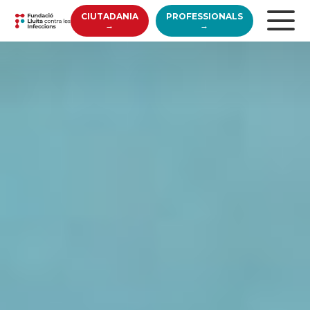
CIUTADANIA
PROFESSIONALS
→
→