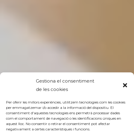
Gestiona el consentiment
de les cookies
Per oferir les millors experiències, utilitzem tecnologies com les cookies
per emmagatzemar i/o accedir a la informació del dispositiu. El
consentiment d'aquestes tecnologies ens permetrà processar dades
com el comportament de navegació o les identificacions úniques en
aquest lloc. No consentir o retirar el consentiment pot afectar
Schisto zero
negativament a certes característiques i funcions.