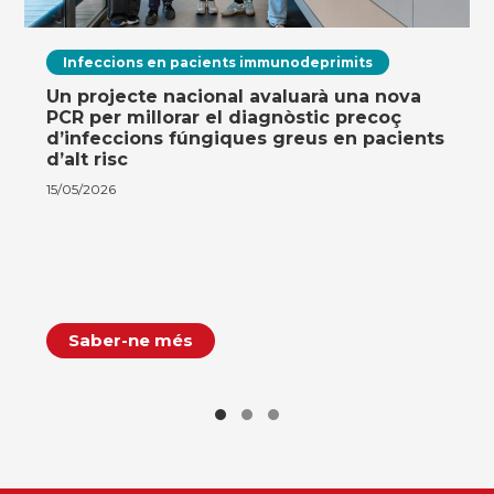
Infeccions en pacients immunodeprimits
Un projecte nacional avaluarà una nova
PCR per millorar el diagnòstic precoç
d’infeccions fúngiques greus en pacients
d’alt risc
15/05/2026
Saber-ne més