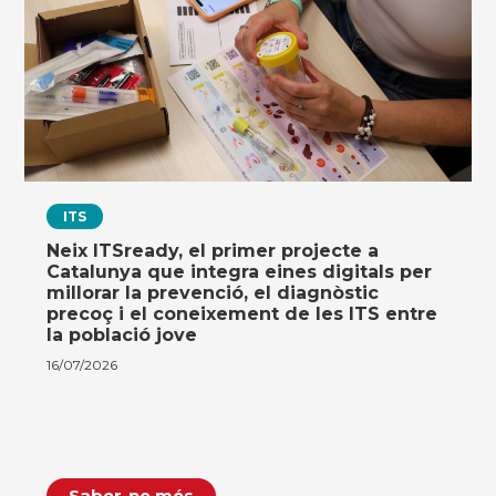
ITS
Neix ITSready, el primer projecte a
Catalunya que integra eines digitals per
millorar la prevenció, el diagnòstic
precoç i el coneixement de les ITS entre
la població jove
16/07/2026
Saber-ne més