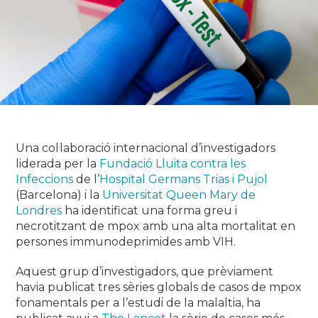
Una col·laboració internacional d’investigadors
liderada per la
Fundació Lluita contra les
Infeccions
de l’
Hospital Germans Trias i Pujol
(Barcelona) i la
Universitat Queen Mary de
Londres
ha identificat una forma greu i
necrotitzant de mpox amb una alta mortalitat en
persones immunodeprimides amb VIH.
Aquest grup d’investigadors, que prèviament
havia publicat tres sèries globals de casos de mpox
fonamentals per a l’estudi de la malaltia, ha