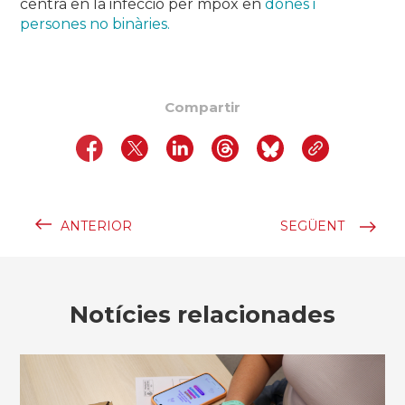
centra en la infecció per mpox en
dones i
persones no binàries.
Compartir
ANTERIOR
SEGÜENT
Notícies relacionades