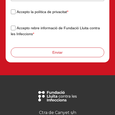
Accepto la política de privacitat
*
Accepto rebre informació de Fundació Lluita contra
les Infeccions
*
Enviar
Ctra de Canyet s/n