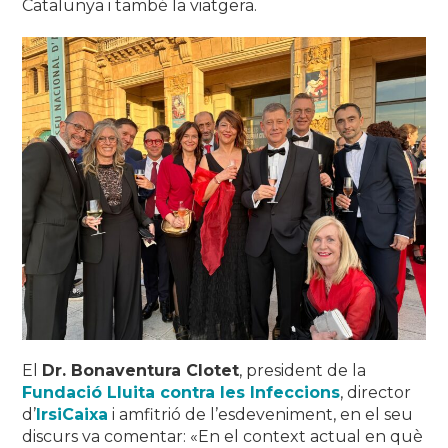
Catalunya i també la viatgera.
El
Dr. Bonaventura Clotet
, president de la
Fundació Lluita contra les Infeccions
, director
d’
IrsiCaixa
i amfitrió de l’esdeveniment, en el seu
discurs va comentar: «En el context actual en què