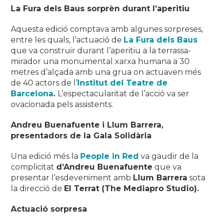
La Fura dels Baus sorprèn durant l’aperitiu
Aquesta edició comptava amb algunes sorpreses,
entre les quals, l’actuació de
La Fura dels Baus
que va construir durant l’aperitiu a la terrassa-
mirador una monumental xarxa humana a 30
metres d’alçada amb una grua on actuaven més
de 40 actors de l’
Institut del Teatre de
Barcelona
.
L’espectacularitat de l’acció va ser
ovacionada pels assistents.
Andreu Buenafuente i Llum Barrera,
presentadors de la Gala Solidària
Una edició més la
People in Red
va gaudir de la
complicitat
d’Andreu Buenafuente
que va
presentar l’esdeveniment amb
Llum Barrera
sota
la direcció de
El Terrat
(The Mediapro Studio)
.
Actuació sorpresa