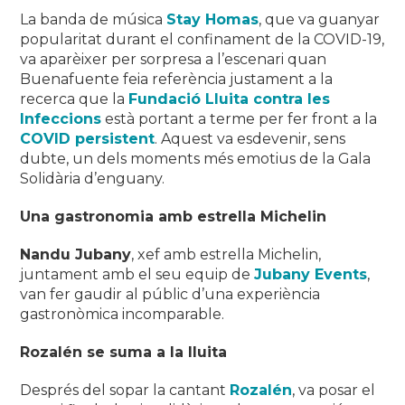
La banda de música
Stay Homas
, que va guanyar
popularitat durant el confinament de la COVID-19,
va aparèixer per sorpresa a l’escenari quan
Buenafuente feia referència justament a la
recerca que la
Fundació Lluita contra les
Infeccions
està portant a terme per fer front a la
COVID persistent
. Aquest va esdevenir, sens
dubte, un dels moments més emotius de la Gala
Solidària d’enguany.
Una gastronomia amb estrella Michelin
Nandu Jubany
, xef amb estrella Michelin,
juntament amb el seu equip de
Jubany Events
,
van fer gaudir al públic d’una experiència
gastronòmica incomparable.
Rozalén se suma a la lluita
Després del sopar la cantant
Rozalén
, va posar el