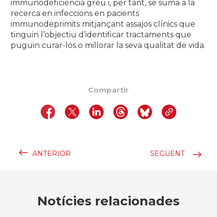
immunodeficiència greu i, per tant, se suma a la
recerca en infeccions en pacients
immunodeprimits mitjançant assajos clínics que
tinguin l’objectiu d’identificar tractaments que
puguin curar-los o millorar la seva qualitat de vida.
Compartir
ANTERIOR
SEGÜENT
Notícies relacionades