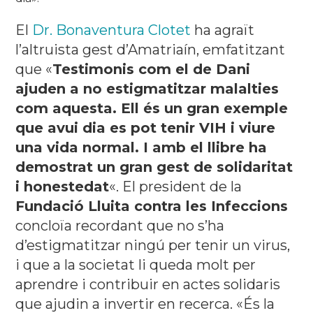
El
Dr. Bonaventura Clotet
ha agraït
l’altruista gest d’Amatriaín, emfatitzant
que «
Testimonis com el de Dani
ajuden a no estigmatitzar malalties
com aquesta. Ell és un gran exemple
que avui dia es pot tenir VIH i viure
una vida normal. I amb el llibre ha
demostrat un gran gest de solidaritat
i honestedat
«. El president de la
Fundació Lluita contra les Infeccions
concloïa recordant que no s’ha
d’estigmatitzar ningú per tenir un virus,
i que a la societat li queda molt per
aprendre i contribuir en actes solidaris
que ajudin a invertir en recerca. «És la