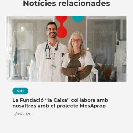
Notícies relacionades
VIH
La Fundació “la Caixa” col·labora amb
nosaltres amb el projecte MesAprop
17/07/2026